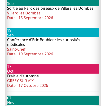
Sep
Sortie au Parc des oiseaux de Villars les Dombes
Villard les Dombes
Date :
15 Septembre 2026
19
Sep
Conférence d'Eric Bouhier : les curiosités
médicales
Saint-Chef
Date :
19 Septembre 2026
17
Oct
Frairie d'automne
GRESY SUR AIX
Date :
17 Octobre 2026
07
Nov