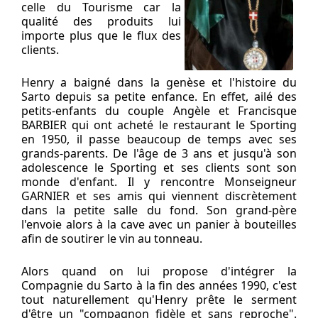
celle du Tourisme car la
qualité des produits lui
importe plus que le flux des
clients.
Henry a baigné dans la genèse et l'histoire du
Sarto depuis sa petite enfance. En effet, ailé des
petits-enfants du couple Angèle et Francisque
BARBIER qui ont acheté le restaurant le Sporting
en 1950, il passe beaucoup de temps avec ses
grands-parents. De l'âge de 3 ans et jusqu'à son
adolescence le Sporting et ses clients sont son
monde d'enfant. Il y rencontre Monseigneur
GARNIER et ses amis qui viennent discrètement
dans la petite salle du fond. Son grand-père
l'envoie alors à la cave avec un panier à bouteilles
afin de soutirer le vin au tonneau.
Alors quand on lui propose d'intégrer la
Compagnie du Sarto à la fin des années 1990, c'est
tout naturellement qu'Henry prête le serment
d'être un "compagnon fidèle et sans reproche".