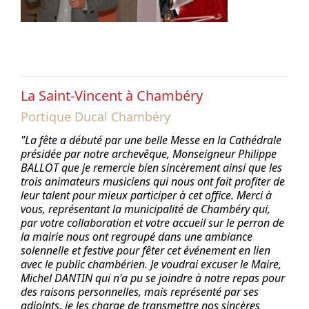
La Saint-Vincent à Chambéry
Portique Ducal Chambéry
"La fête a débuté par une belle Messe en la Cathédrale
présidée par notre archevêque, Monseigneur Philippe
BALLOT que je remercie bien sincèrement ainsi que les
trois animateurs musiciens qui nous ont fait profiter de
leur talent pour mieux participer à cet office. Merci à
vous, représentant la municipalité de Chambéry qui,
par votre collaboration et votre accueil sur le perron de
la mairie nous ont regroupé dans une ambiance
solennelle et festive pour fêter cet événement en lien
avec le public chambérien. Je voudrai excuser le Maire,
Michel DANTIN qui n'a pu se joindre à notre repas pour
des raisons personnelles, mais représenté par ses
adjoints, je les charge de transmettre nos sincères