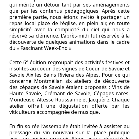
qui mérite un détour tant par ses aménagements
que par les contenus pédagogiques. Après cette
première partie, nous étions invités à partager un
repas local place de l’église, en plein air, en toute
simplicité avec la complicité du ciel qui nous a
réservé sa clémence. L’après-midi fut réservée à la
découverte de quelques animations dans le cadre
du « Fascinant Week-End ».
Cette 6° édition regroupait des activités festives et
insolites au coeur des vignes de Coeur de Savoie et
Savoie Aix les Bains Riviera des Alpes. Pour ce qui
concerne Montmélian six ateliers de découverte
des cépages de Savoie étaient proposés : Vins de
Haute Savoie, Crémant de Savoie, Cépages rares,
Mondeuse, Altesse Roussanne et Jacquère. Chaque
atelier offrait une dégustation offerte par les
viticulteurs accompagnée de musique.
En fin soirée l’assemblée était invitée à assister au
pressage du vin nouveau sur la place publique
avec un ancien pressoir. Nous avons dégusté le