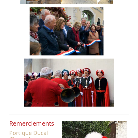
Remerciements
Portique Ducal