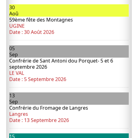
30
Aoû
59ème fête des Montagnes
UGINE
Date :
30 Août 2026
05
Sep
Confrérie de Sant Antoni dou Porquet- 5 et 6
septembre 2026
LE VAL
Date :
5 Septembre 2026
13
Sep
Confrérie du Fromage de Langres
Langres
Date :
13 Septembre 2026
15