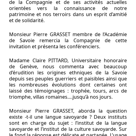
de la Compagnie et de ses activités actuelles
orientées vers la connaissance de notre
patrimoine et nos terroirs dans un esprit d’amitié
et de solidarité.
Monsieur Pierre GRASSET membre de l’Académie
de Savoie remercia la Compagnie de cette
invitation et présenta les conférenciers.
Madame Claire PITTARD, Universitaire honoraire
de Genève, nous commenta avec beaucoup
d’érudition les origines ethniques de la Savoie
depuis ses peuples guerriers et paisibles ainsi que
les nombreuses évolutions dont certaines ont
laissé des témoignages : trophée, tours, arcs de
triomphe, villas romaines….jusqu’à nos jours.
Monsieur Pierre GRASSET, aborda la question
existe -t-il une langue savoyarde ? Deux instituts
sont en charge du sujet : l’institut de la langue
savoyarde et l’institut de la culture savoyarde. Sur
le fond la réponse est délicate et partagée. L’usage