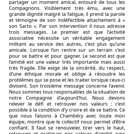
partager un moment amical, entouré de tous les
Compagnons. Visiblement très ému, avec une
grande dignité malgré la fatigue, il prend la parole
et témoigne de son indéfectible attachement à «
son Sarto ». Par son intervention il nous adresse
trois messages. Le premier est que l’activité
associative nécessite un véritable engagement
militant au service des autres, c’est plus qu’une
amicale. Lorsque l’on rentre sur un terrain c’est
pour se battre et pour gagner. Le second est que
l’amitié est une valeur très importante mais aussi
très fragile. Elle exige de la sincérité, du respect,
d’une éthique morale et oblige à résoudre les
problèmes qui se pose et les traiter lorsque ceux-ci
divisent. Son troisième message concerne l’avenir.
Nous sommes tous responsables de la situation de
notre Compagnie d’aujourd’hui. Nous devons
relever le défi et retrouver nos valeurs ; c’est
possible à la condition d’y croire et de se battre. Ce
que nous faisons à Chambéry avec toute mon
équipe, montre que le collectif nous permet d’être
confiant. Il faut se renouveler, tirer vers le haut,
retrouver et pratiquer nos valeurs d’amitié avec