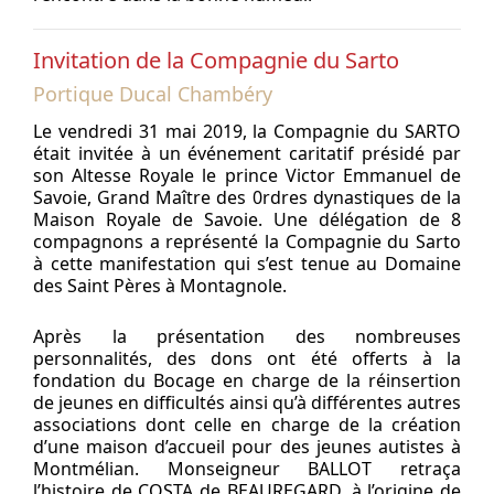
Invitation de la Compagnie du Sarto
Portique Ducal Chambéry
Le vendredi 31 mai 2019, la Compagnie du SARTO
était invitée à un événement caritatif présidé par
son Altesse Royale le prince Victor Emmanuel de
Savoie, Grand Maître des 0rdres dynastiques de la
Maison Royale de Savoie. Une délégation de 8
compagnons a représenté la Compagnie du Sarto
à cette manifestation qui s’est tenue au Domaine
des Saint Pères à Montagnole.
Après la présentation des nombreuses
personnalités, des dons ont été offerts à la
fondation du Bocage en charge de la réinsertion
de jeunes en difficultés ainsi qu’à différentes autres
associations dont celle en charge de la création
d’une maison d’accueil pour des jeunes autistes à
Montmélian. Monseigneur BALLOT retraça
l’histoire de COSTA de BEAUREGARD, à l’origine de